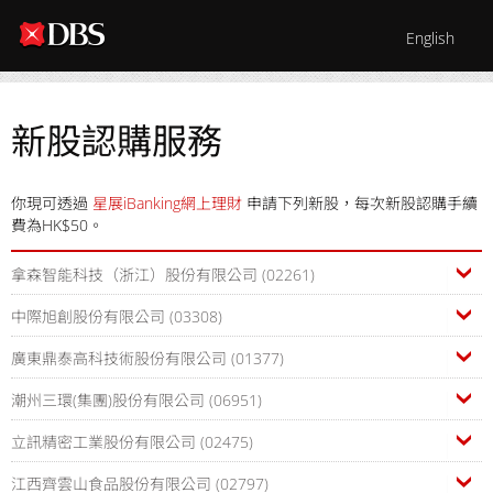
English
新股認購服務
你現可透過
星展iBanking網上理財
申請下列新股，每次新股認購手續
費為HK$50。
拿森智能科技（浙江）股份有限公司 (02261)
中際旭創股份有限公司 (03308)
廣東鼎泰高科技術股份有限公司 (01377)
潮州三環(集團)股份有限公司 (06951)
立訊精密工業股份有限公司 (02475)
江西齊雲山食品股份有限公司 (02797)