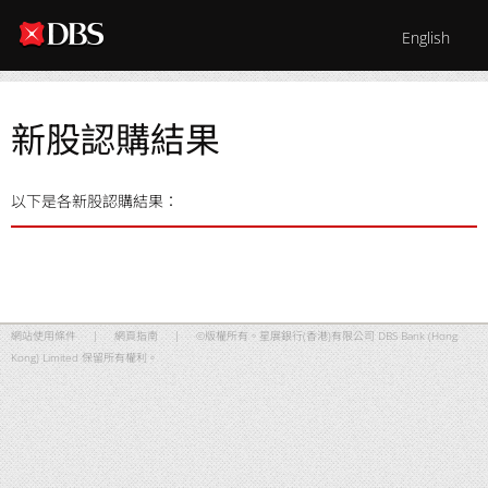
English
新股認購結果
以下是各新股認購結果：
網站使用條件
|
網頁指南
|
©版權所有。星展銀行(香港)有限公司 DBS Bank (Hong
Kong) Limited 保留所有權利。